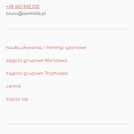
+48 603 842 032
biuro@swimlite.pl
nauka pływania / treningi sportowe
zajęcia grupowe Warszawa
zajęcia grupowe Trójmiasto
cennik
zapisz się