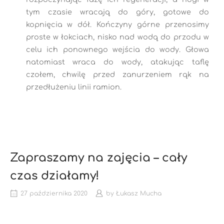
tym czasie wracają do góry, gotowe do
kopnięcia w dół. Kończyny górne przenosimy
proste w łokciach, nisko nad wodą do przodu w
celu ich ponownego wejścia do wody. Głowa
natomiast wraca do wody, atakując taflę
czołem, chwilę przed zanurzeniem rąk na
przedłużeniu linii ramion.
Zapraszamy na zajęcia – cały
czas działamy!
27 października 2020
by
Łukasz Mucha