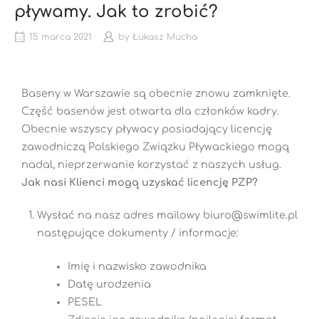
pływamy. Jak to zrobić?
15 marca 2021
by
Łukasz Mucha
Baseny w Warszawie są obecnie znowu zamknięte.
Część basenów jest otwarta dla członków kadry.
Obecnie wszyscy pływacy posiadający licencję
zawodniczą Polskiego Związku Pływackiego mogą
nadal, nieprzerwanie korzystać z naszych usług.
Jak nasi Klienci mogą uzyskać licencję PZP?
Wysłać na nasz adres mailowy biuro@swimlite.pl
następujące dokumenty / informacje:
Imię i nazwisko zawodnika
Datę urodzenia
PESEL