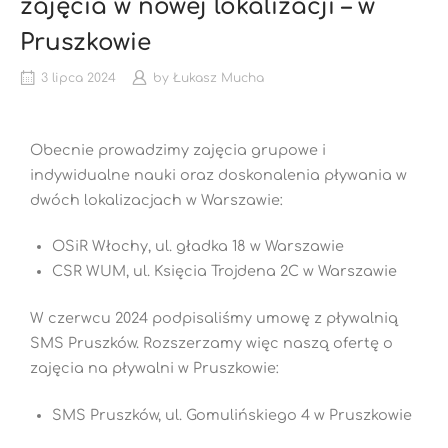
zajęcia w nowej lokalizacji – w
Pruszkowie
3 lipca 2024
by
Łukasz Mucha
Obecnie prowadzimy zajęcia grupowe i
indywidualne nauki oraz doskonalenia pływania w
dwóch lokalizacjach w Warszawie:
OSiR Włochy, ul. gładka 18 w Warszawie
CSR WUM, ul. Księcia Trojdena 2C w Warszawie
W czerwcu 2024 podpisaliśmy umowę z pływalnią
SMS Pruszków. Rozszerzamy więc naszą ofertę o
zajęcia na pływalni w Pruszkowie:
SMS Pruszków, ul. Gomulińskiego 4 w Pruszkowie