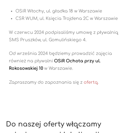
OSiR Włochy, ul. gładka 18 w Warszawie
CSR WUM, ul. Księcia Trojdena 2C w Warszawie
W czerwcu 2024 podpisaliśmy umowę z pływalnią
SMS Pruszków, ul. Gomulińskiego 4.
Od września 2024 będziemy prowadzić zajęcia
również na pływalni
OSiR Ochota przy ul.
Rokosowskiej 10
w Warszawie.
Zapraszamy do zapoznania się z
ofertą
.
Do naszej oferty włączamy