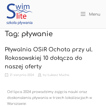
Menu
Tag:
pływanie
Pływalnia OSiR Ochota przy ul.
Rokosowskiej 10 dołącza do
naszej oferty
21 sierpnia 2024
by
Łukasz Mucha
Od lipca 2024 prowadzimy zajęcia nauki oraz
doskonalenia pływania w trzech lokalizacjach w
Warszawie: