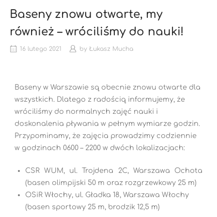
Baseny znowu otwarte, my
również – wróciliśmy do nauki!
16 lutego 2021
by
Łukasz Mucha
Baseny w Warszawie są obecnie znowu otwarte dla
wszystkich. Dlatego z radością informujemy, że
wróciliśmy do normalnych zajęć nauki i
doskonalenia pływania w pełnym wymiarze godzin.
Przypominamy, że zajęcia prowadzimy codziennie
w godzinach 0600 – 2200 w dwóch lokalizacjach:
CSR WUM, ul. Trojdena 2C, Warszawa Ochota
(basen olimpijski 50 m oraz rozgrzewkowy 25 m)
OSiR Włochy, ul. Gładka 18, Warszawa Włochy
(basen sportowy 25 m, brodzik 12,5 m)