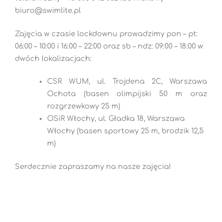
biuro@swimlite.pl
Zajęcia w czasie lockdownu prowadzimy pon – pt:
06:00 – 10:00 i 16:00 – 22:00 oraz sb – ndz: 09:00 – 18:00 w
dwóch lokalizacjach:
CSR WUM, ul. Trojdena 2C, Warszawa
Ochota (basen olimpijski 50 m oraz
rozgrzewkowy 25 m)
OSiR Włochy, ul. Gładka 18, Warszawa
Włochy (basen sportowy 25 m, brodzik 12,5
m)
Serdecznie zapraszamy na nasze zajęcia!