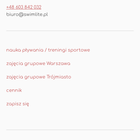
+48 603 842 032
biuro@swimlite.pl
nauka pływania / treningi sportowe
zajęcia grupowe Warszawa
zajęcia grupowe Trójmiasto
cennik
zapisz się