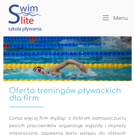
Menu
Oferta treningów pływackich
dla firm
Coraz więcej firm myśląc o dobrym samopoczuciu
swoich pracowników organizuje wyjazdy i imprezy
integracyjne, zapewnia karty wstępu do różnych