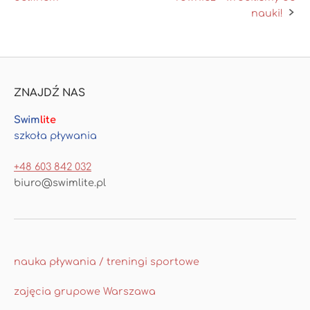
nauki!
ZNAJDŹ NAS
Swim
lite
szkoła pływania
+48 603 842 032
biuro@swimlite.pl
nauka pływania / treningi sportowe
zajęcia grupowe Warszawa