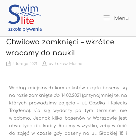
Menu
Chwilowo zamknięci – wkrótce
wracamy do nauki!
4 lutego 2021
by
Łukasz Mucha
Według oficjalnych komunikatów rządu baseny są
na razie zamknięte do 14.02.2021 (przynajmniej te, na
których prowadzimy zajęcia – ul. Gładka i Księcia
Trojdena). Co się wydarzy po tym terminie, nie
wiadomo. Jednak kilka basenów w Warszawie jest
otwartych dla kadry. Robimy wszystko, żeby wrócić
do zajęć w czasie gdy baseny na ul. Gładkiej 18 i