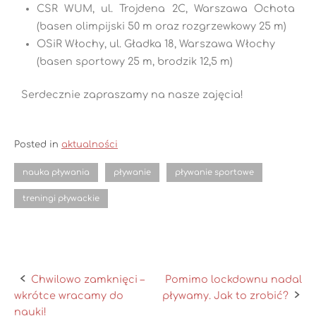
CSR WUM, ul. Trojdena 2C, Warszawa Ochota
(basen olimpijski 50 m oraz rozgrzewkowy 25 m)
OSiR Włochy, ul. Gładka 18, Warszawa Włochy
(basen sportowy 25 m, brodzik 12,5 m)
Serdecznie zapraszamy na nasze zajęcia!
Posted in
aktualności
nauka pływania
pływanie
pływanie sportowe
treningi pływackie
Chwilowo zamknięci –
Pomimo lockdownu nadal
wkrótce wracamy do
pływamy. Jak to zrobić?
nauki!