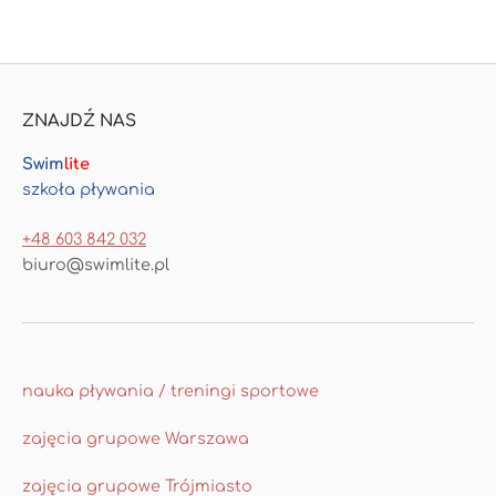
ZNAJDŹ NAS
Swim
lite
szkoła pływania
+48 603 842 032
biuro@swimlite.pl
nauka pływania / treningi sportowe
zajęcia grupowe Warszawa
zajęcia grupowe Trójmiasto