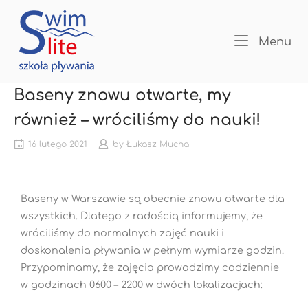
Menu
Baseny znowu otwarte, my
również – wróciliśmy do nauki!
16 lutego 2021
by
Łukasz Mucha
Baseny w Warszawie są obecnie znowu otwarte dla
wszystkich. Dlatego z radością informujemy, że
wróciliśmy do normalnych zajęć nauki i
doskonalenia pływania w pełnym wymiarze godzin.
Przypominamy, że zajęcia prowadzimy codziennie
w godzinach 0600 – 2200 w dwóch lokalizacjach: