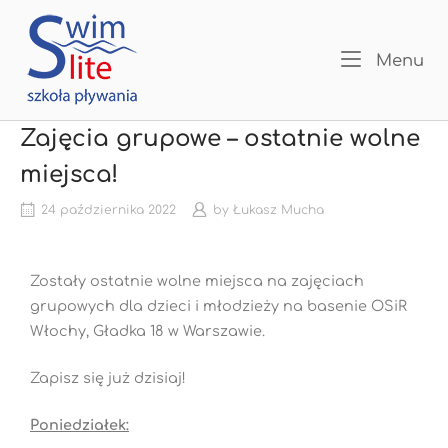
Menu
Zajęcia grupowe – ostatnie wolne
miejsca!
24 października 2022
by
Łukasz Mucha
Zostały ostatnie wolne miejsca na zajęciach
grupowych dla dzieci i młodzieży na basenie OSiR
Włochy, Gładka 18 w Warszawie.
Zapisz się już dzisiaj!
Poniedziałek: