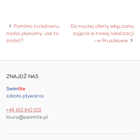
Pomimo lockdownu
Do naszej oferty włączamy
nadal pływamy. Jak to
zajęcia w nowej lokalizacji
zrobić?
– w Pruszkowie
ZNAJDŹ NAS
Swim
lite
szkoła pływania
+48 603 842 032
biuro@swimlite.pl