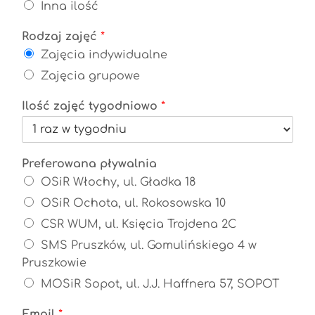
Inna ilość
Rodzaj zajęć
*
Zajęcia indywidualne
Zajęcia grupowe
Ilość zajęć tygodniowo
*
Preferowana pływalnia
OSiR Włochy, ul. Gładka 18
OSiR Ochota, ul. Rokosowska 10
CSR WUM, ul. Księcia Trojdena 2C
SMS Pruszków, ul. Gomulińskiego 4 w
Pruszkowie
MOSiR Sopot, ul. J.J. Haffnera 57, SOPOT
Email
*