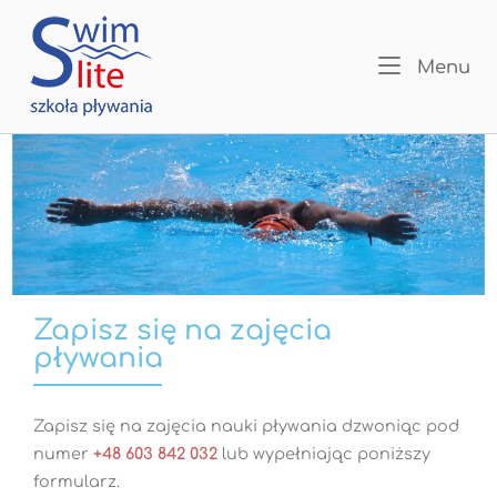
Menu
Zapisz się na zajęcia
pływania
Zapisz się na zajęcia nauki pływania dzwoniąc pod
numer
+48 603 842 032
lub wypełniając poniższy
formularz.