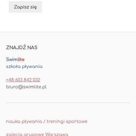
Zapisz się
ZNAJDŹ NAS
Swim
lite
szkoła pływania
+48 603 842 032
biuro@swimlite.pl
nauka pływania / treningi sportowe
zajęcia grupowe Warszawa